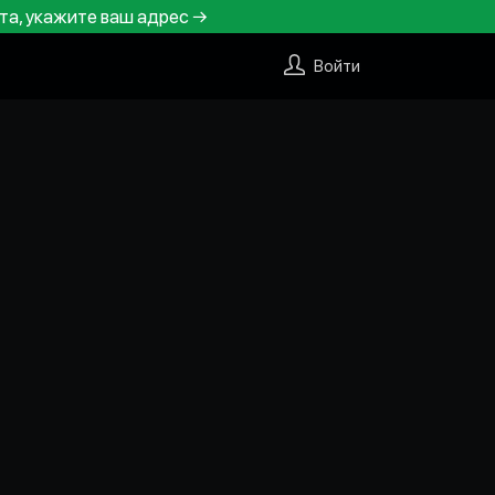
та, укажите ваш адрес →
Войти