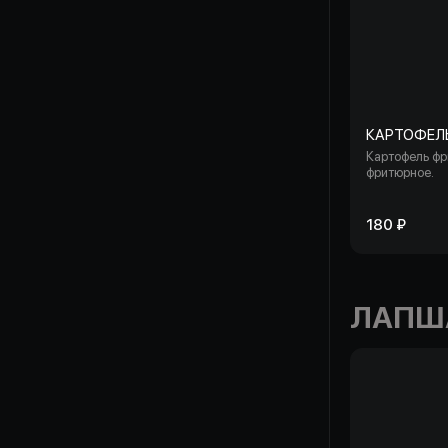
КАРТОФЕЛ
Картофель фри
фритюрное.
180 ₽
ЛАПШ