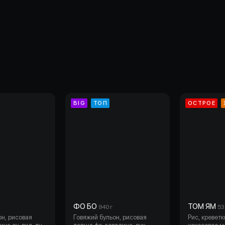
BIG
ТОП
ОСТРОЕ
ФО БО
ТОМ ЯМ
940 г
53
он, рисовая
Говяжий бульон, рисовая
Рис, креветк