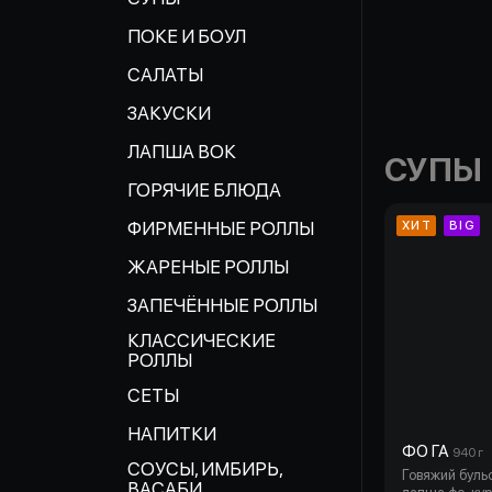
ПОКЕ И БОУЛ
САЛАТЫ
ЗАКУСКИ
ЛАПША ВОК
СУПЫ
ГОРЯЧИЕ БЛЮДА
ФИРМЕННЫЕ РОЛЛЫ
ХИТ
BIG
ЖАРЕНЫЕ РОЛЛЫ
ЗАПЕЧЁННЫЕ РОЛЛЫ
КЛАССИЧЕСКИЕ
РОЛЛЫ
СЕТЫ
НАПИТКИ
ФО ГА
940 г
СОУСЫ, ИМБИРЬ,
Говяжий буль
ВАСАБИ