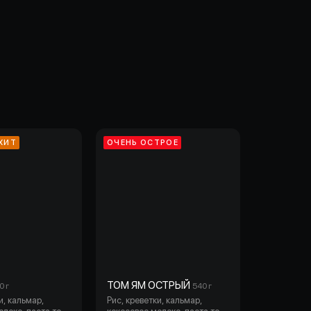
ХИТ
ОЧЕНЬ ОСТРОЕ
ТОМ ЯМ ОСТРЫЙ
0 г
540 г
и, кальмар,
Рис, креветки, кальмар,