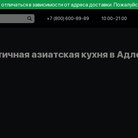
отличаться в зависимости от адреса доставки. Пожалуйс
+7 (800) 600-89-89
10:00−21:00
тичная азиатская кухня в Адл