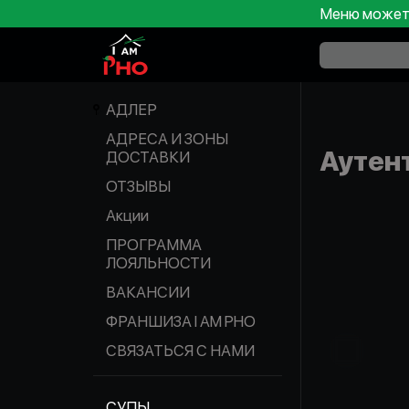
Меню может 
АДЛЕР
АДРЕСА И ЗОНЫ
Аутен
ДОСТАВКИ
ОТЗЫВЫ
Акции
ПРОГРАММА
ЛОЯЛЬНОСТИ
ВАКАНСИИ
ФРАНШИЗА I AM PHO
СВЯЗАТЬСЯ С НАМИ
СУПЫ