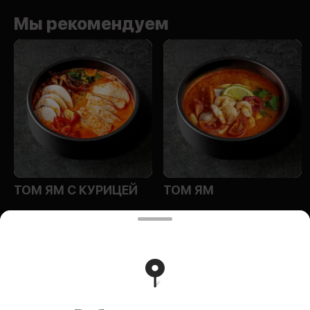
Мы рекомендуем
ТОМ ЯМ С КУРИЦЕЙ
ТОМ ЯМ
ИП Эм Ольга Алексеевна
Индивидуальный предприниматель Эм Ольга