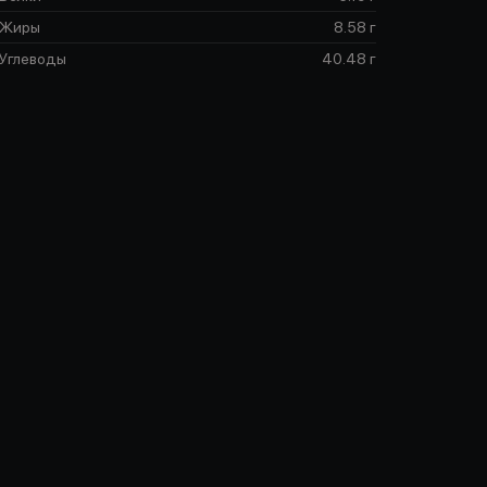
Жиры
8.58 г
Углеводы
40.48 г