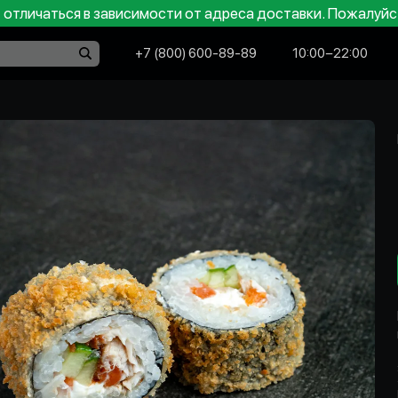
отличаться в зависимости от адреса доставки. Пожалуйс
+7 (800) 600-89-89
10:00−22:00