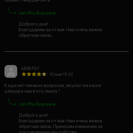
I am Pho Воронеж
Доброго дня!
Благодарим за отзыв. Нам очень важна
обратная связь.
id06707
12 мая 15:22
К еде нет никаких вопросов , вкусно !на кассе
девушка хам в эту смену !
I am Pho Воронеж
Доброго дня!
Благодарим за отзыв. Нам очень важна
обратная связь. Приносим извинения за
доставленные неудобства.