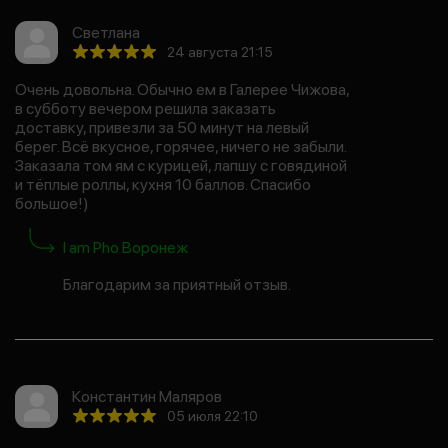
Светлана
24 августа 21:15
Очень довольна. Обычно ем в Галерее Чижова,
в субботу вечером решила заказать
доставку, привезли за 50 минут на левый
берег. Всё вкусное, горячее, ничего не забыли.
Заказала том ям с курицей, лапшу с говядиной
и тёплые роллы, кухня 10 баллов. Спасибо
большое!)
I am Pho Воронеж
Благодарим за приятный отзыв.
Константин Маляров
05 июля 22:10