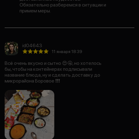
Обязательно разберемся в ситуации и
примем меры.
id04643
11 января 18:39
Всё очень вкусно и сытно 😍🤤, но хотелось
бы, чтобы на контейнерах подписывали
название блюда, ну и сделать доставку до
микрорайона Боровое ❗️❗️❗️