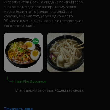
ингредиентов. Больше сюда не пойду. И всем
знаком тоже сделаю антирекламу этого
места. Если что то делаете, делай это
хорошо, а не как тут, через одно место.
PS. Фото в меню очень сильно отличаются от
того что готовят.
I am Pho Воронеж
Благодарим за отзыв. Ждем вас снова.
Показать еще