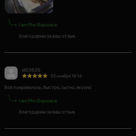
I am Pho Воронеж
Благодарим за ваш отзыв.
id03625
02 ноября 16:14
Все понравилось, быстро, сытно, вкусно
I am Pho Воронеж
Благодарим за ваш отзыв.