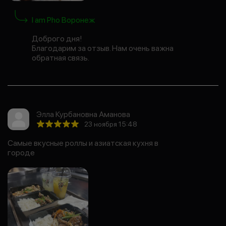
I am Pho Воронеж
Доброго дня!
Благодарим за отзыв. Нам очень важна
обратная связь.
Элла Курбановна Аманова
23 ноября 15:48
Самые вкусные роллы и азиатская кухня в
городе