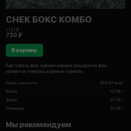
СНЕК БОКС КОМБО
1123 ₽
730 ₽
В корзину
Картофель фри, сырные шарики, моцарелла фри,
креветки темпура, куриные стрипсы.
Энерг. ценность
369.67 ккал
Белки
12.08 г
Жиры
21.76 г
Углеводы
31.38 г
Мы рекомендуем