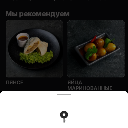
Мы рекомендуем
ПЯНСЕ
ЯЙЦА
МАРИНОВАННЫЕ
ИП Эм Ольга Алексеевна