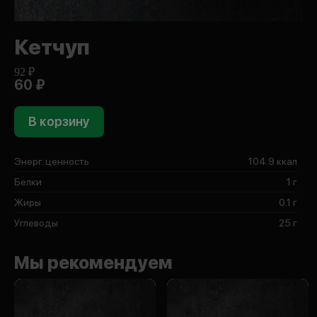
Кетчуп
92 ₽
60 ₽
В корзину
Энерг. ценность
104.9 ккал
Белки
1 г
Жиры
0.1 г
Углеводы
25 г
Мы рекомендуем