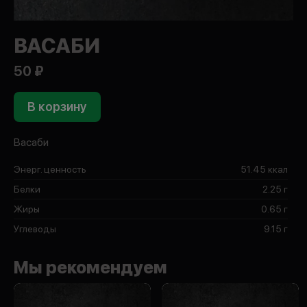
ВАСАБИ
50 ₽
В корзину
Васаби
Энерг. ценность
51.45 ккал
Белки
2.25 г
Жиры
0.65 г
Углеводы
9.15 г
Мы рекомендуем