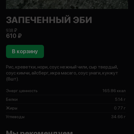
ЗАПЕЧЕННЫЙ ЭБИ
938 ₽
610 ₽
В корзину
Рис, креветки, нори, соус нежный чили, сыр твердый,
соус кимчи, айсберг, икра масаго, соус унаги, кунжут
(8шт).
Энерг. ценность
165.86 ккал
Белки
5.14 г
Жиры
0.77 г
Углеводы
34.66 г
Мы рекомендуем