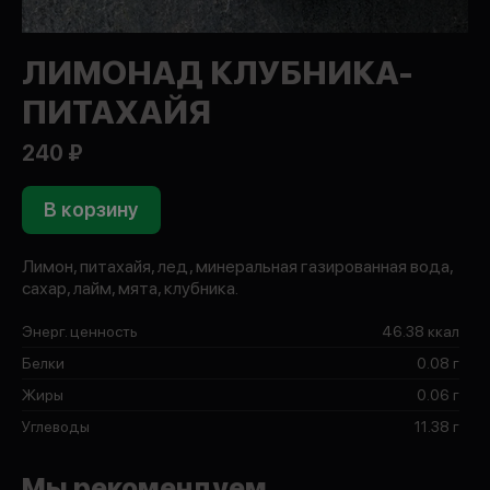
ЛИМОНАД КЛУБНИКА-
ПИТАХАЙЯ
240 ₽
В корзину
Лимон, питахайя, лед, минеральная газированная вода,
сахар, лайм, мята, клубника.
Энерг. ценность
46.38 ккал
Белки
0.08 г
Жиры
0.06 г
Углеводы
11.38 г
Мы рекомендуем