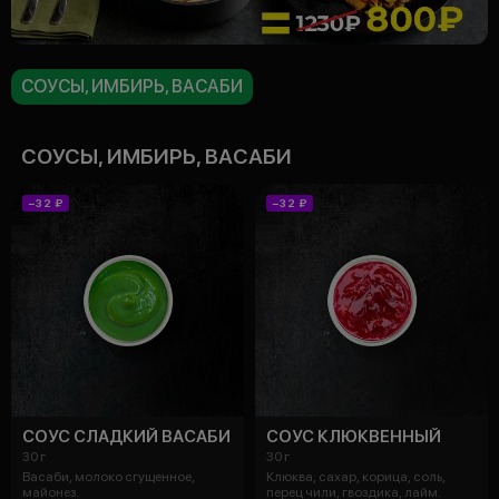
СОУСЫ, ИМБИРЬ, ВАСАБИ
СОУСЫ, ИМБИРЬ, ВАСАБИ
−32 ₽
−32 ₽
СОУС СЛАДКИЙ ВАСАБИ
СОУС КЛЮКВЕННЫЙ
30 г
30 г
Васаби, молоко сгущенное,
Клюква, сахар, корица, соль,
майонез.
перец чили, гвоздика, лайм.