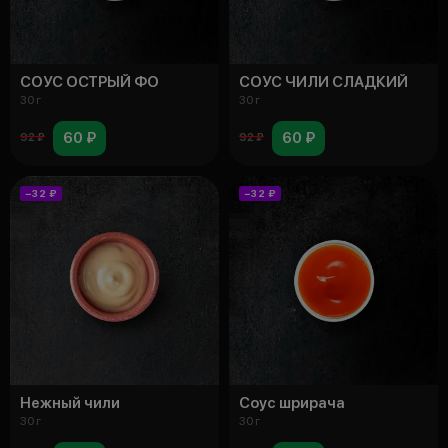
СОУС ОСТРЫЙ ФО
СОУС ЧИЛИ СЛАДКИЙ
30 г
30 г
60 ₽
60 ₽
92 ₽
92 ₽
−32 ₽
−32 ₽
Нежный чили
Соус шрирача
30 г
30 г