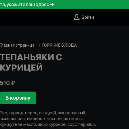
та, укажите ваш адрес →
Войти
Главная страница
ГОРЯЧИЕ БЛЮДА
ТЕПАНЬЯКИ С
КУРИЦЕЙ
510 ₽
В корзину
Рис, курица, перец сладкий, лук репчатый,
шампиньоны, имбирно-чесночная смесь,
кунжутное масло, яйцо куриное, соус терияки,