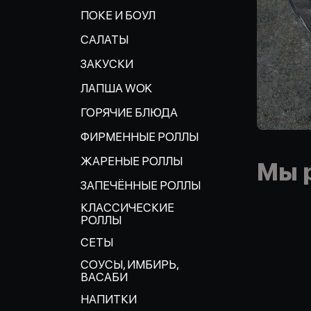
ПОКЕ И БОУЛ
САЛАТЫ
ЗАКУСКИ
ЛАПША WOK
ГОРЯЧИЕ БЛЮДА
ФИРМЕННЫЕ РОЛЛЫ
ЖАРЕНЫЕ РОЛЛЫ
Мы 
ЗАПЕЧЁННЫЕ РОЛЛЫ
КЛАССИЧЕСКИЕ
РОЛЛЫ
СЕТЫ
СОУСЫ, ИМБИРЬ,
ВАСАБИ
НАПИТКИ