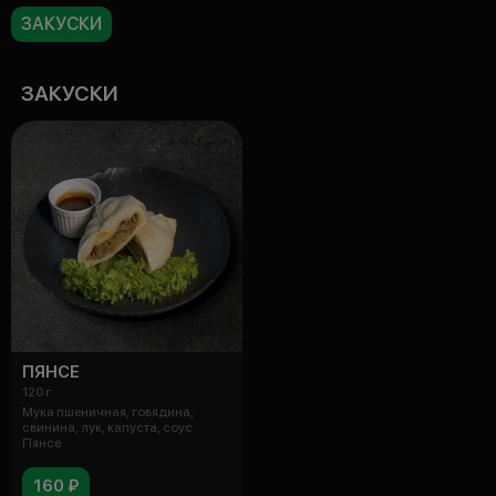
ЗАКУСКИ
ЗАКУСКИ
ПЯНСЕ
120 г
Мука пшеничная, говядина,
свинина, лук, капуста, соус
Пянсе
160 ₽