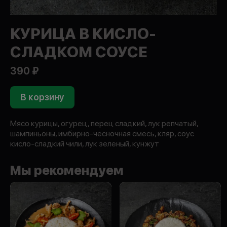
КУРИЦА В КИСЛО-
СЛАДКОМ СОУСЕ
390 ₽
В корзину
Мясо курицы, огурец, перец сладкий, лук репчатый,
шампиньоны, имбирно-чесночная смесь, кляр, соус
кисло-сладкий чили, лук зеленый, кунжут
Мы рекомендуем