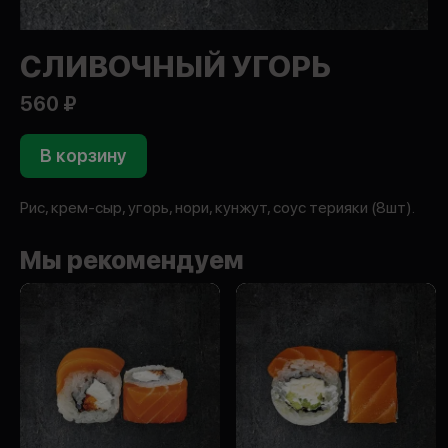
СЛИВОЧНЫЙ УГОРЬ
560 ₽
В корзину
Рис, крем-сыр, угорь, нори, кунжут, соус терияки (8шт).
Мы рекомендуем