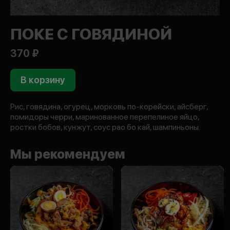
ПОКЕ С ГОВЯДИНОЙ
370 ₽
В корзину
Рис, говядина, огурец, морковь по-корейски, айсберг,
помидоры черри, маринованное перепелиное яйцо,
ростки бобов, кунжут, соус рао бо кай, шампиньоны.
Мы рекомендуем