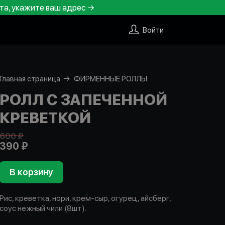
та, укажите ваш адрес →
Войти
Главная страница
ФИРМЕННЫЕ РОЛЛЫ
РОЛЛ С ЗАПЕЧЕННОЙ
КРЕВЕТКОЙ
600 ₽
390 ₽
В корзину
Рис, креветка, нори, крем-сыр, огурец, айсберг,
соус нежный чили (8шт).