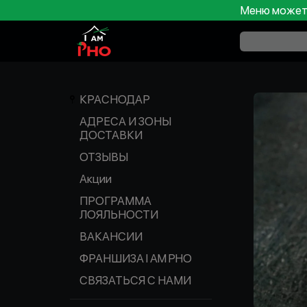
Меню может 
КРАСНОДАР
АДРЕСА И ЗОНЫ
ДОСТАВКИ
ОТЗЫВЫ
Акции
ПРОГРАММА
ЛОЯЛЬНОСТИ
ВАКАНСИИ
ФРАНШИЗА I AM PHO
СВЯЗАТЬСЯ С НАМИ