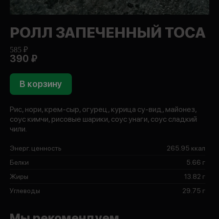
РОЛЛ ЗАПЕЧЕННЫЙ ТОСА
585 ₽
390 ₽
В корзину
Рис, нори, крем-сыр, огурец, курица су-вид, майонез,
соус кимчи, рисовые шарики, соус унаги, соус сладкий
чили.
Энерг. ценность
265.95 ккал
Белки
5.66 г
Жиры
13.82 г
Углеводы
29.75 г
Мы рекомендуем