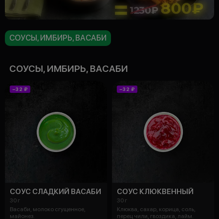
СОУСЫ, ИМБИРЬ, ВАСАБИ
СОУСЫ, ИМБИРЬ, ВАСАБИ
−32 ₽
−32 ₽
СОУС СЛАДКИЙ ВАСАБИ
СОУС КЛЮКВЕННЫЙ
30 г
30 г
Васаби, молоко сгущенное,
Клюква, сахар, корица, соль,
майонез.
перец чили, гвоздика, лайм.