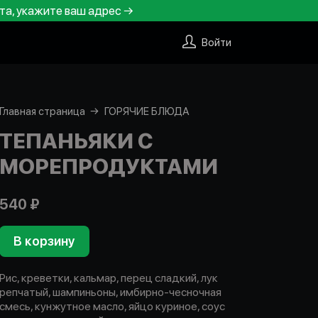
та, укажите ваш адрес →
Войти
Главная страница
ГОРЯЧИЕ БЛЮДА
ТЕПАНЬЯКИ С
МОРЕПРОДУКТАМИ
540 ₽
В корзину
Рис, креветки, кальмар, перец сладкий, лук
репчатый, шампиньоны, имбирно-чесночная
смесь, кунжутное масло, яйцо куриное, соус