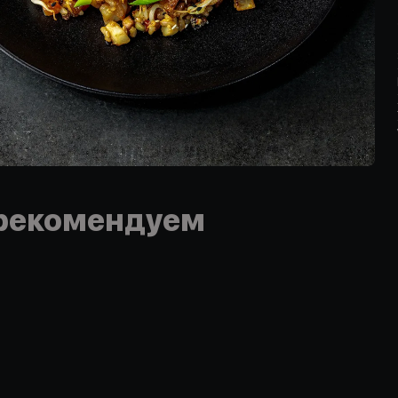
рекомендуем