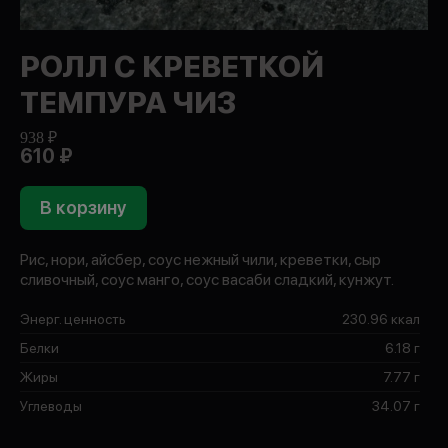
РОЛЛ С КРЕВЕТКОЙ
ТЕМПУРА ЧИЗ
938 ₽
610 ₽
В корзину
Рис, нори, айсбер, соус нежный чили, креветки, сыр
сливочный, соус манго, соус васаби сладкий, кунжут.
Энерг. ценность
230.96 ккал
Белки
6.18 г
Жиры
7.77 г
Углеводы
34.07 г