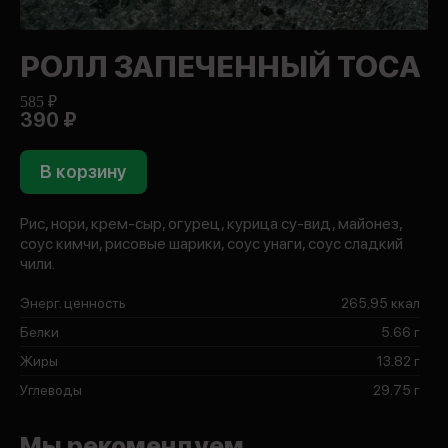
РОЛЛ ЗАПЕЧЕННЫЙ ТОСА
585 ₽
390 ₽
В корзину
Рис, нори, крем-сыр, огурец, курица су-вид, майонез,
соус кимчи, рисовые шарики, соус унаги, соус сладкий
чили.
Энерг. ценность
265.95 ккал
Белки
5.66 г
Жиры
13.82 г
Углеводы
29.75 г
Мы рекомендуем