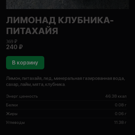
ЛИМОНАД КЛУБНИКА-
ПИТАХАЙЯ
369 ₽
240 ₽
В корзину
Лимон, питахайя, лед, минеральная газированная вода,
сахар, лайм, мята, клубника.
Энерг. ценность
46.38 ккал
Белки
0.08 г
Жиры
0.06 г
Углеводы
11.38 г