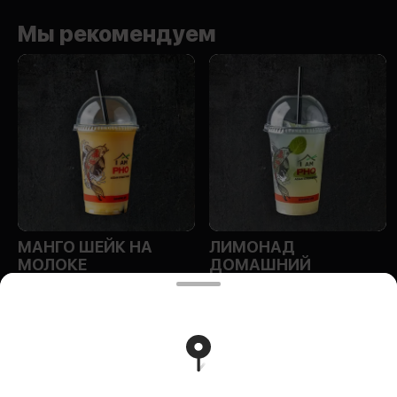
Мы рекомендуем
МАНГО ШЕЙК НА
ЛИМОНАД
МОЛОКЕ
ДОМАШНИЙ
ИП Эм Ольга Алексеевна
Индивидуальный предприниматель Эм Ольга