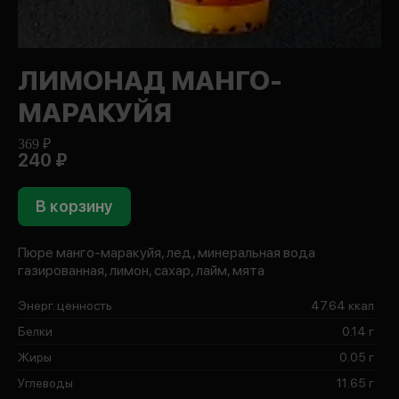
ЛИМОНАД МАНГО-
МАРАКУЙЯ
369 ₽
240 ₽
В корзину
Пюре манго-маракуйя, лед, минеральная вода
газированная, лимон, сахар, лайм, мята
Энерг. ценность
47.64 ккал
Белки
0.14 г
Жиры
0.05 г
Углеводы
11.65 г