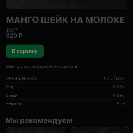
МАНГО ШЕЙК НА МОЛОКЕ
492 ₽
320 ₽
В корзину
Манго, лед, вода, молочный сироп
Энерг. ценность
69.37 ккал
Жиры
0.69 г
Белки
0.69 г
Углеводы
15.1 г
Мы рекомендуем