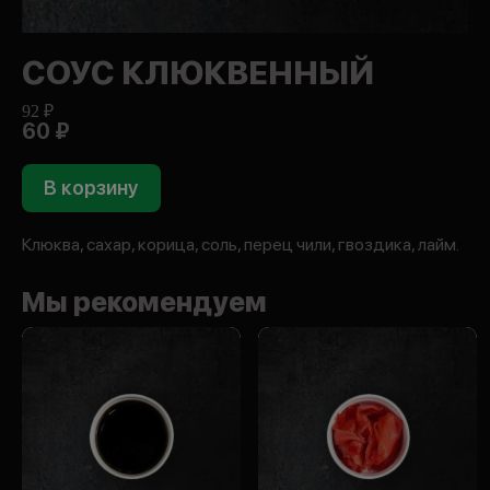
СОУС КЛЮКВЕННЫЙ
92 ₽
60 ₽
В корзину
Клюква, сахар, корица, соль, перец чили, гвоздика, лайм.
Мы рекомендуем