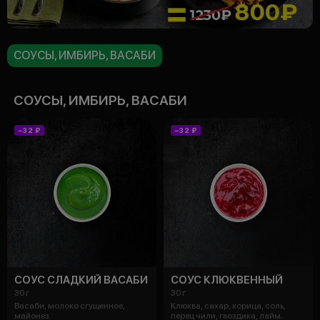
СОУСЫ, ИМБИРЬ, ВАСАБИ
СОУСЫ, ИМБИРЬ, ВАСАБИ
−32 ₽
−32 ₽
СОУС СЛАДКИЙ ВАСАБИ
СОУС КЛЮКВЕННЫЙ
30 г
30 г
Васаби, молоко сгущенное,
Клюква, сахар, корица, соль,
майонез.
перец чили, гвоздика, лайм.