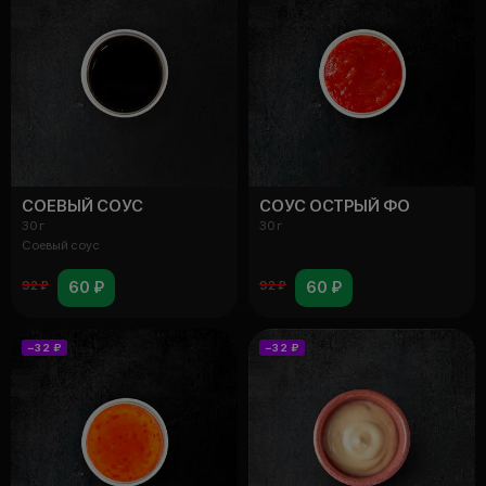
СОЕВЫЙ СОУС
СОУС ОСТРЫЙ ФО
30 г
30 г
Соевый соус
60 ₽
60 ₽
92 ₽
92 ₽
−32 ₽
−32 ₽