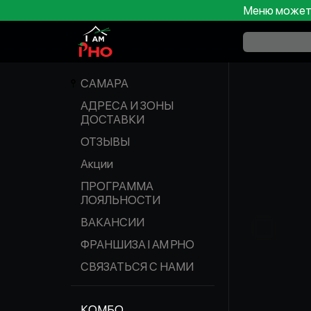
Меню может 
САМАРА
АДРЕСА И ЗОНЫ
ДОСТАВКИ
ОТЗЫВЫ
Акции
ПРОГРАММА
ЛОЯЛЬНОСТИ
ВАКАНСИИ
ФРАНШИЗА I AM PHO
СВЯЗАТЬСЯ С НАМИ
КОМБО