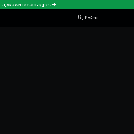
та, укажите ваш адрес →
Войти