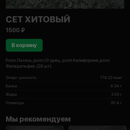
СЕТ ХИТОВЫЙ
1500 ₽
В корзину
Ролл Лосось, ролл Огурец, ролл Калифорния, ролл
Филадельфия. (28 шт).
Энерг. ценность
174.22 ккал
Белки
6.34 г
Жиры
3.03 г
Углеводы
30.4 г
Мы рекомендуем