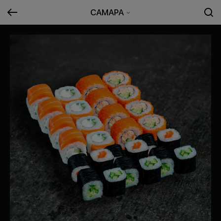
САМАРА