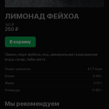
ЛИМОНАД ФЕЙХОА
385 ₽
250 ₽
В корзину
Лимон, пюре фейхоа, лед, минеральная газированная
вода, сахар, лайм, мята.
Энерг. ценность
47.7 ккал
Белки
0.06 г
Жиры
0.01 г
Углеводы
11.85 г
Мы рекомендуем