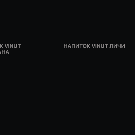
К VINUT
НАПИТОК VINUT ЛИЧИ
АНА