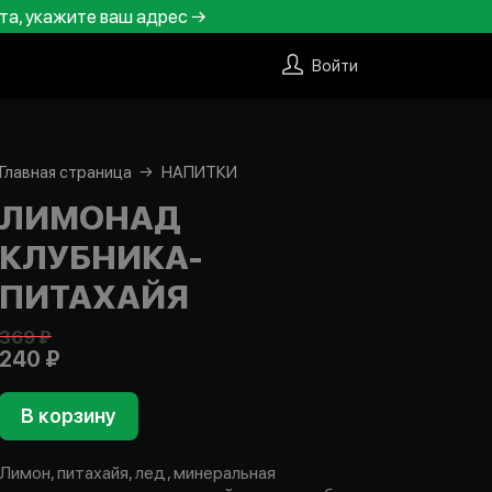
та, укажите ваш адрес →
Войти
Главная страница
НАПИТКИ
ЛИМОНАД
КЛУБНИКА-
ПИТАХАЙЯ
369 ₽
240 ₽
В корзину
Лимон, питахайя, лед, минеральная