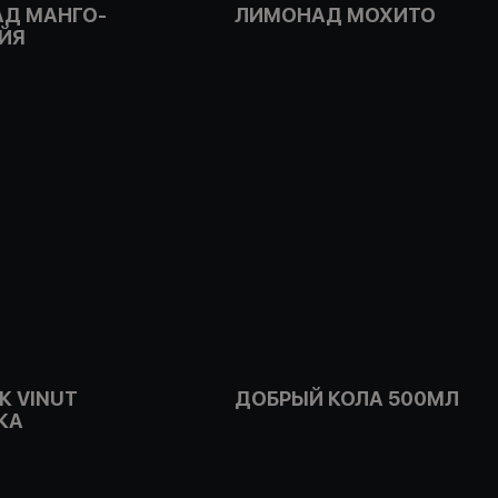
Д МАНГО-
ЛИМОНАД МОХИТО
ЙЯ
К VINUT
ДОБРЫЙ КОЛА 500МЛ
КА