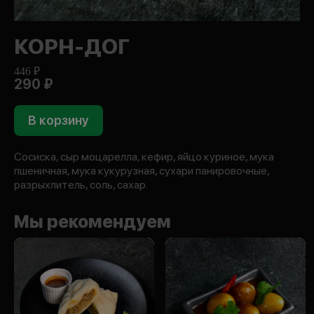
КОРН-ДОГ
446 ₽
290 ₽
В корзину
Сосиска, сыр моцарелла, кефир, яйцо куриное, мука
пшеничная, мука кукурузная, сухари панировочные,
разрыхлитель, соль, сахар.
Мы рекомендуем