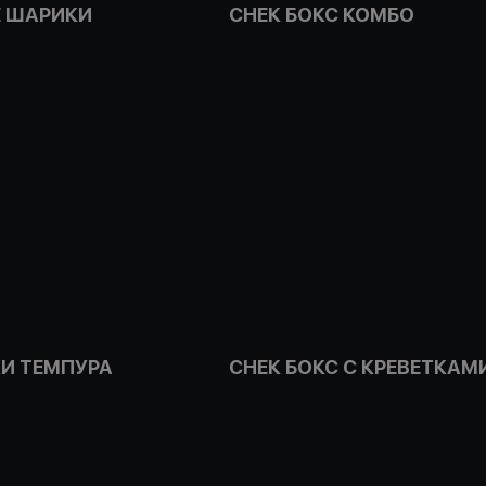
 ШАРИКИ
СНЕК БОКС КОМБО
КИ ТЕМПУРА
СНЕК БОКС С КРЕВЕТКАМ