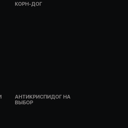
КОРН-ДОГ
И
АНТИКРИСПИДОГ НА
ВЫБОР