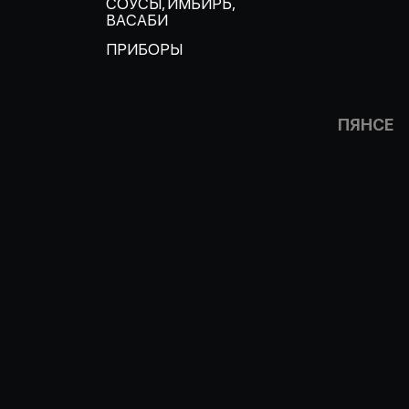
СОУСЫ, ИМБИРЬ,
ВАСАБИ
ПРИБОРЫ
ПЯНСЕ