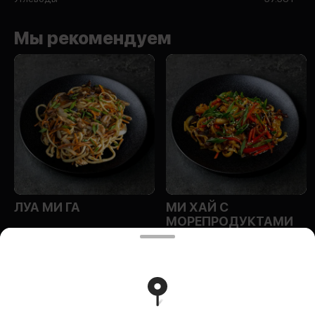
Мы рекомендуем
ЛУА МИ ГА
МИ ХАЙ С
МОРЕПРОДУКТАМИ
ИП Эм Ольга Алексеевна