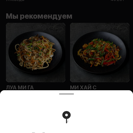
Мы рекомендуем
ЛУА МИ ГА
МИ ХАЙ С
МОРЕПРОДУКТАМИ
ИП Эм Ольга Алексеевна
Индивидуальный предприниматель Эм Ольга