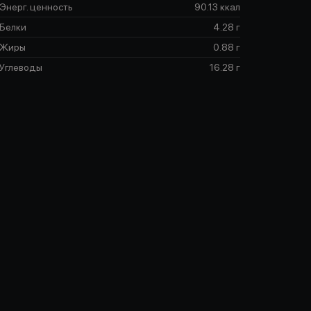
Энерг. ценность
90.13 ккал
Белки
4.28 г
Жиры
0.88 г
Углеводы
16.28 г