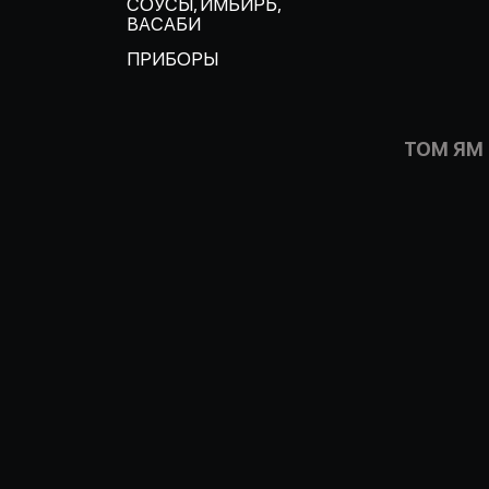
СОУСЫ, ИМБИРЬ,
ВАСАБИ
ПРИБОРЫ
ТОМ ЯМ