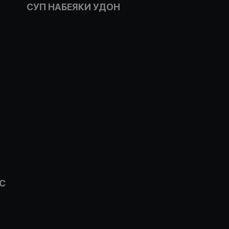
СУП НАБЕЯКИ УДОН
С