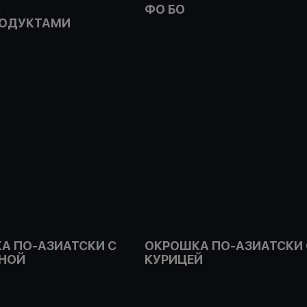
С
ФО БО
ОДУКТАМИ
А ПО-АЗИАТСКИ С
ОКРОШКА ПО-АЗИАТСКИ 
НОЙ
КУРИЦЕЙ