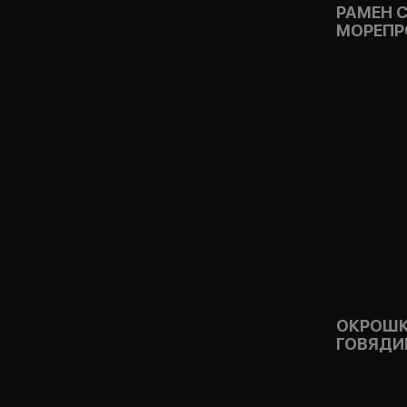
РАМЕН 
МОРЕПР
ОКРОШК
ГОВЯДИ