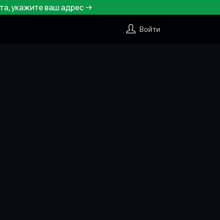
та, укажите ваш адрес →
Войти