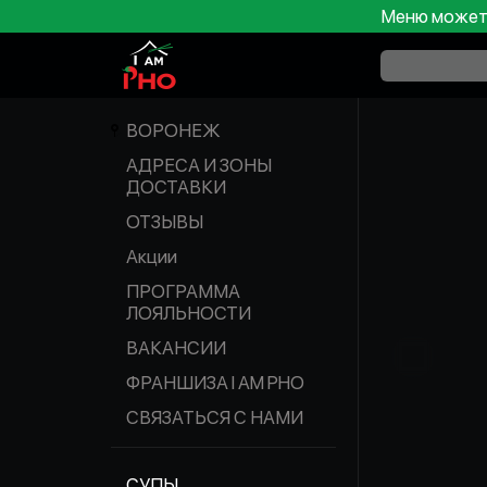
Меню может 
ВОРОНЕЖ
АДРЕСА И ЗОНЫ
ДОСТАВКИ
ОТЗЫВЫ
Акции
ПРОГРАММА
ЛОЯЛЬНОСТИ
ВАКАНСИИ
ФРАНШИЗА I AM PHO
СВЯЗАТЬСЯ С НАМИ
СУПЫ