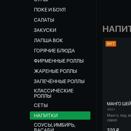
ПОКЕ И БОУЛ
САЛАТЫ
НАПИ
ЗАКУСКИ
ЛАПША ВОК
ХИТ
ГОРЯЧИЕ БЛЮДА
ФИРМЕННЫЕ РОЛЛЫ
ЖАРЕНЫЕ РОЛЛЫ
ЗАПЕЧЁННЫЕ РОЛЛЫ
КЛАССИЧЕСКИЕ
РОЛЛЫ
МАНГО ШЕЙ
СЕТЫ
400 г
НАПИТКИ
Манго, лед, в
сироп
СОУСЫ, ИМБИРЬ,
ВАСАБИ
320 ₽