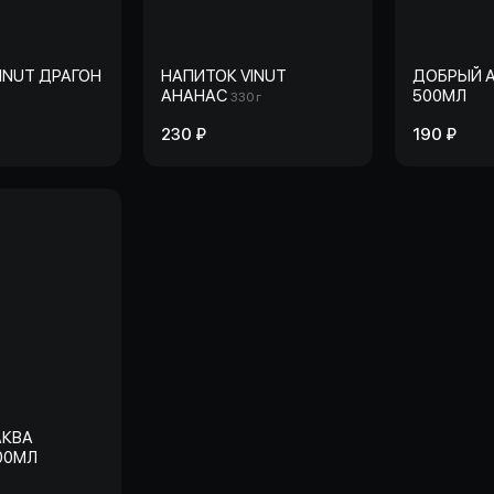
INUT ДРАГОН
НАПИТОК VINUT
ДОБРЫЙ 
АНАНАС
500МЛ
330 г
230 ₽
190 ₽
АКВА
500МЛ