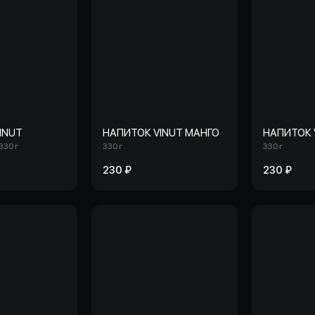
INUT
НАПИТОК VINUT МАНГО
НАПИТОК 
330 г
330 г
330 г
230 ₽
230 ₽