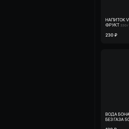
НАПИТОК V
ФРУКТ
330 г
230 ₽
ВОДА БОН
БЕЗ ГАЗА 