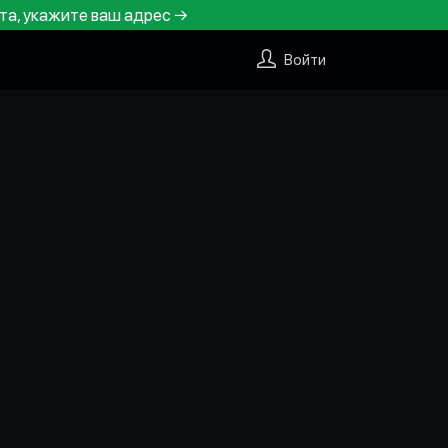
та, укажите ваш адрес →
Войти