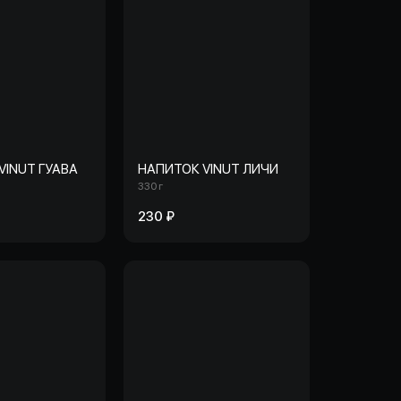
VINUT ГУАВА
НАПИТОК VINUT ЛИЧИ
330 г
230 ₽