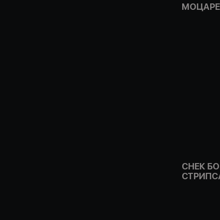
МОЦАРЕ
СНЕК Б
СТРИПС