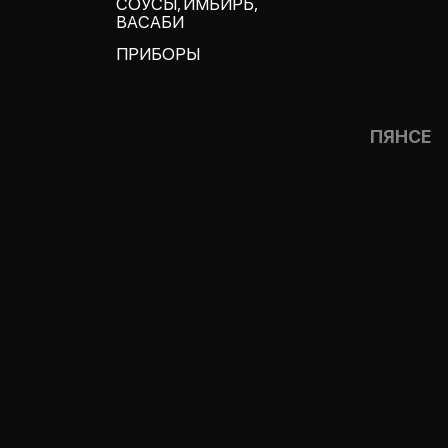
СОУСЫ, ИМБИРЬ,
ВАСАБИ
ПРИБОРЫ
ПЯНСЕ