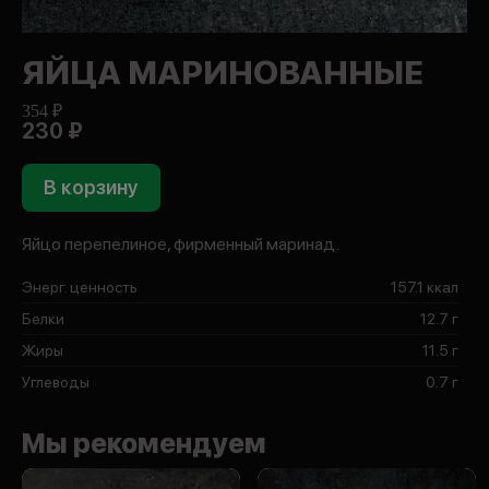
ЯЙЦА МАРИНОВАННЫЕ
354 ₽
230 ₽
В корзину
Яйцо перепелиное, фирменный маринад.
Энерг. ценность
157.1 ккал
Белки
12.7 г
Жиры
11.5 г
Углеводы
0.7 г
Мы рекомендуем