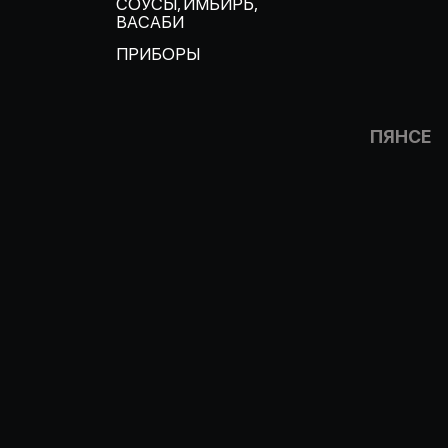
СОУСЫ, ИМБИРЬ,
ВАСАБИ
ПРИБОРЫ
ПЯНСЕ