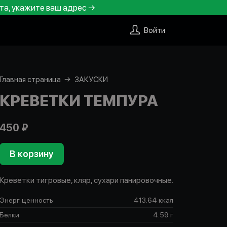
та, укажите ваш адрес →
Войти
Главная страница
ЗАКУСКИ
КРЕВЕТКИ ТЕМПУРА
450 ₽
В корзину
Креветки тигровые, кляр, сухари панировочные.
Энерг. ценность
413.64 ккал
Белки
4.59 г