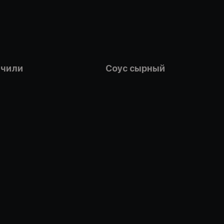
 чили
Соус сырный