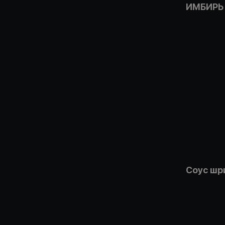
ИМБИРЬ
Соус шр