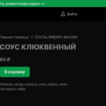
та, укажите ваш адрес →
Войти
Главная страница
СОУСЫ, ИМБИРЬ, ВАСАБИ
СОУС КЛЮКВЕННЫЙ
60 ₽
В корзину
Клюква, сахар, корица, соль, перец чили,
гвоздика, лайм.