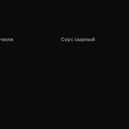
 чили
Соус сырный