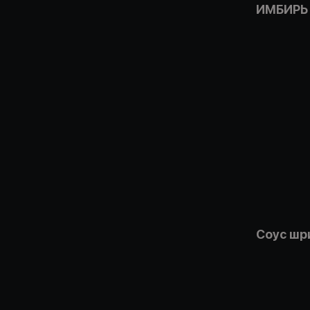
ИМБИРЬ
Соус шр