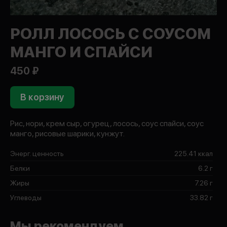
РОЛЛ ЛОСОСЬ С СОУСОМ
МАНГО И СПАЙСИ
450 ₽
В корзину
Рис, нори, крем сыр, огурец, лосось, соус спайси, соус
манго, рисовые шарики, кунжут.
Энерг. ценность
225.41 ккал
Белки
6.2 г
Жиры
7.26 г
Углеводы
33.82 г
Мы рекомендуем