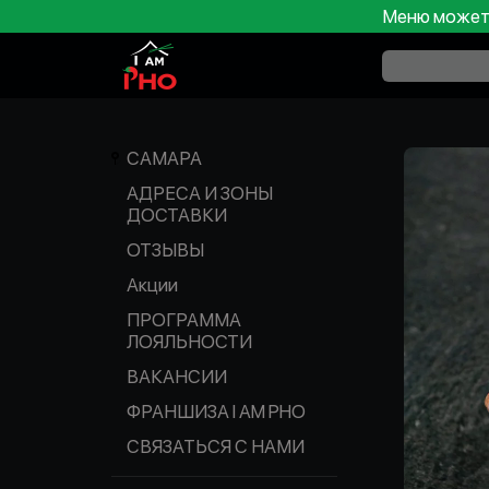
Меню может 
САМАРА
АДРЕСА И ЗОНЫ
ДОСТАВКИ
ОТЗЫВЫ
Акции
ПРОГРАММА
ЛОЯЛЬНОСТИ
ВАКАНСИИ
ФРАНШИЗА I AM PHO
СВЯЗАТЬСЯ С НАМИ