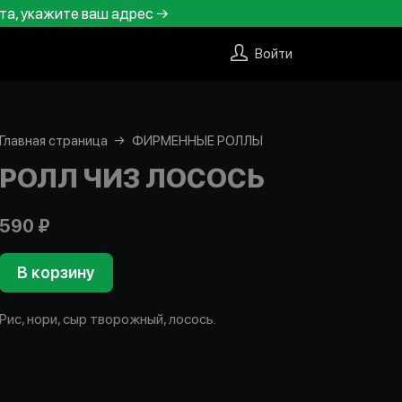
та, укажите ваш адрес →
Войти
Главная страница
ФИРМЕННЫЕ РОЛЛЫ
РОЛЛ ЧИЗ ЛОСОСЬ
590 ₽
В корзину
Рис, нори, сыр творожный, лосось.