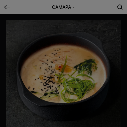
САМАРА