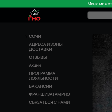
Меню может 
СОЧИ
АДРЕСА И ЗОНЫ
ДОСТАВКИ
ОТЗЫВЫ
Акции
ПРОГРАММА
ЛОЯЛЬНОСТИ
ВАКАНСИИ
ФРАНШИЗА I AM PHO
СВЯЗАТЬСЯ С НАМИ