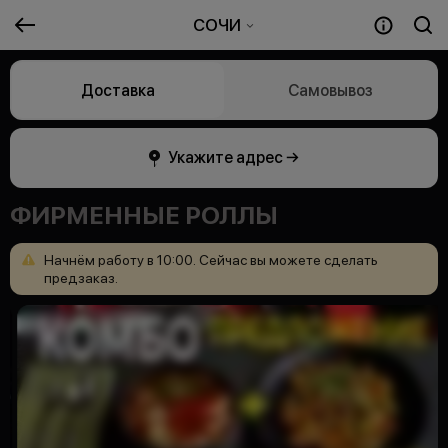
СОЧИ
Доставка
Самовывоз
Укажите адрес →
ФИРМЕННЫЕ РОЛЛЫ
Начнём
работу
в
10:00.
Сейчас
вы
можете
сделать
предзаказ.